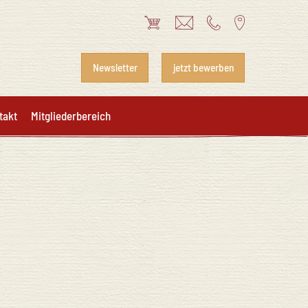
Newsletter
jetzt bewerben
takt
Mitgliederbereich