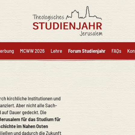
erbung
MCWW 2026
Lehre
Forum Studienjahr
FAQs
Kon
ch kirchliche Institutionen und
anziert. Aber nicht alle Sach-
 auf Dauer gedeckt. Die
Jerusalem für das Studium für
eschichte im Nahen Osten
ließen und dadurch die Zukunft