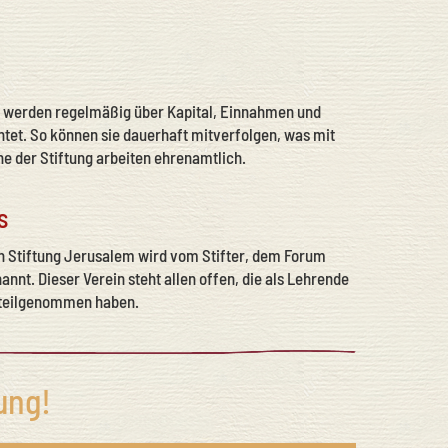
 werden regelmäßig über Kapital, Einnahmen und
htet. So können sie dauerhaft mitverfolgen, was mit
ne der Stiftung arbeiten ehrenamtlich.
s
 Stiftung Jerusalem wird vom Stifter, dem Forum
annt. Dieser Verein steht allen offen, die als Lehrende
 teilgenommen haben.
ung!