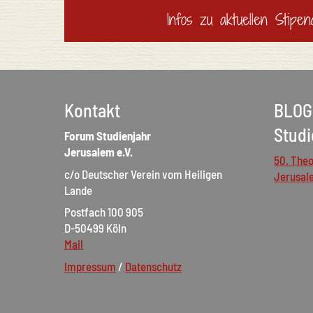
Infos zu aktuellen Stipen
Kontakt
BLOG
Studi
Forum Studienjahr
Jerusalem e.V.
50. Theo
c/o Deutscher Verein vom Heiligen
Jerusal
Lande
Postfach 100 905
D-50499 Köln
Mail
Impressum
/
Datenschutz