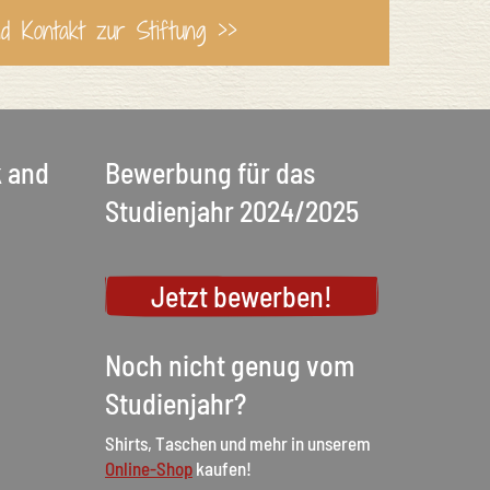
nd Kontakt zur Stiftung >>
k and
Bewerbung für das
Studienjahr 2024/2025
Jetzt bewerben!
Noch nicht genug vom
Studienjahr?
Shirts, Taschen und mehr in unserem
Online-Shop
kaufen!