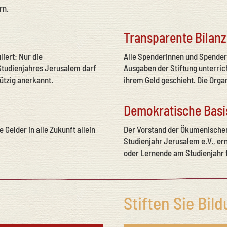
rn.
Transparente Bilanz
iert: Nur die
Alle Spenderinnen und Spender
Studienjahres Jerusalem darf
Ausgaben der Stiftung unterric
ützig anerkannt.
ihrem Geld geschieht. Die Orga
Demokratische Basi
Gelder in alle Zukunft allein
Der Vorstand der Ökumenischen
Studienjahr Jerusalem e.V., ern
oder Lernende am Studienjahr
Stiften Sie Bild