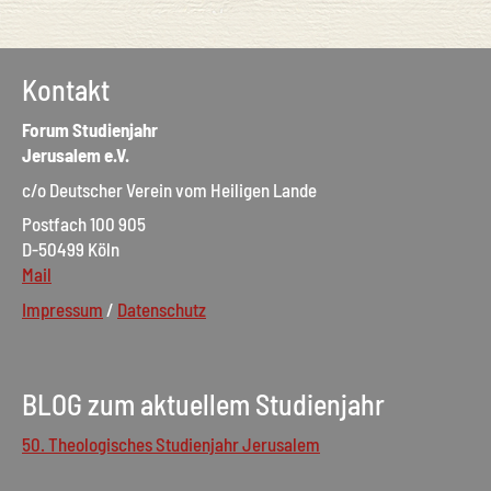
Kontakt
Forum Studienjahr
Jerusalem e.V.
c/o Deutscher Verein vom Heiligen Lande
Postfach 100 905
D-50499 Köln
Mail
Impressum
/
Datenschutz
BLOG zum aktuellem Studienjahr
50. Theologisches Studienjahr Jerusalem