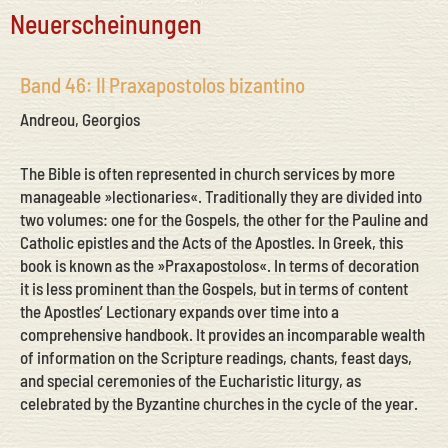
Neuerscheinungen
Band 46: Il Praxapostolos bizantino
Andreou, Georgios
The Bible is often represented in church services by more
manageable »lectionaries«. Traditionally they are divided into
two volumes: one for the Gospels, the other for the Pauline and
Catholic epistles and the Acts of the Apostles. In Greek, this
book is known as the »Praxapostolos«. In terms of decoration
it is less prominent than the Gospels, but in terms of content
the Apostles’ Lectionary expands over time into a
comprehensive handbook. It provides an incomparable wealth
of information on the Scripture readings, chants, feast days,
and special ceremonies of the Eucharistic liturgy, as
celebrated by the Byzantine churches in the cycle of the year.