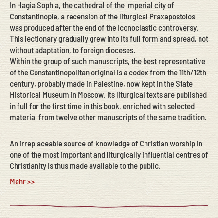
In Hagia Sophia, the cathedral of the imperial city of
Constantinople, a recension of the liturgical Praxapostolos
was produced after the end of the Iconoclastic controversy.
This lectionary gradually grew into its full form and spread, not
without adaptation, to foreign dioceses.
Within the group of such manuscripts, the best representative
of the Constantinopolitan original is a codex from the 11th/12th
century, probably made in Palestine, now kept in the State
Historical Museum in Moscow. Its liturgical texts are published
in full for the first time in this book, enriched with selected
material from twelve other manuscripts of the same tradition.
An irreplaceable source of knowledge of Christian worship in
one of the most important and liturgically influential centres of
Christianity is thus made available to the public.
Mehr >>