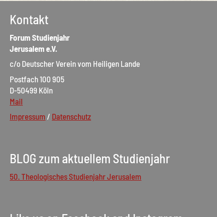
Kontakt
Forum Studienjahr
Jerusalem e.V.
c/o Deutscher Verein vom Heiligen Lande
Postfach 100 905
D-50499 Köln
Mail
Impressum
/
Datenschutz
BLOG zum aktuellem Studienjahr
50. Theologisches Studienjahr Jerusalem