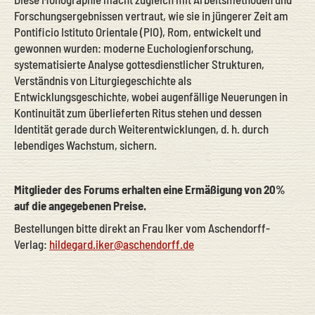
Forschungsergebnissen vertraut, wie sie in jüngerer Zeit am
Pontificio Istituto Orientale (PIO), Rom, entwickelt und
gewonnen wurden: moderne Euchologienforschung,
systematisierte Analyse gottesdienstlicher Strukturen,
Verständnis von Liturgiegeschichte als
Entwicklungsgeschichte, wobei augenfällige Neuerungen in
Kontinuität zum überlieferten Ritus stehen und dessen
Identität gerade durch Weiterentwicklungen, d. h. durch
lebendiges Wachstum, sichern.
Mitglieder des Forums erhalten eine Ermäßigung von 20%
auf die angegebenen Preise.
Bestellungen bitte direkt an Frau Iker vom Aschendorff-
Verlag:
hildegard.iker@aschendorff.de