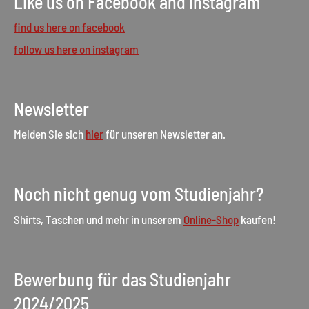
Like us on Facebook and Instagram
find us here on facebook
follow us here on instagram
Newsletter
Melden Sie sich
hier
für unseren Newsletter an.
Noch nicht genug vom Studienjahr?
Shirts, Taschen und mehr in unserem
Online-Shop
kaufen!
Bewerbung für das Studienjahr
2024/2025