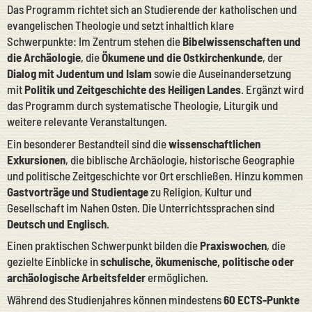
Das Programm richtet sich an Studierende der katholischen und
evangelischen Theologie und setzt inhaltlich klare
Schwerpunkte: Im Zentrum stehen die
Bibelwissenschaften und
die Archäologie
, die
Ökumene und die Ostkirchenkunde
, der
Dialog mit Judentum und Islam
sowie die Auseinandersetzung
mit
Politik und Zeitgeschichte des Heiligen Landes
. Ergänzt wird
das Programm durch systematische Theologie, Liturgik und
weitere relevante Veranstaltungen.
Ein besonderer Bestandteil sind die
wissenschaftlichen
Exkursionen
, die biblische Archäologie, historische Geographie
und politische Zeitgeschichte vor Ort erschließen. Hinzu kommen
Gastvorträge und Studientage
zu Religion, Kultur und
Gesellschaft im Nahen Osten. Die Unterrichtssprachen sind
Deutsch und Englisch
.
Einen praktischen Schwerpunkt bilden die
Praxiswochen
, die
gezielte Einblicke in
schulische, ökumenische, politische oder
archäologische Arbeitsfelder
ermöglichen.
Während des Studienjahres können mindestens
60 ECTS-Punkte