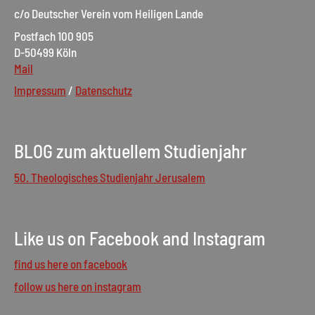
c/o Deutscher Verein vom Heiligen Lande
Postfach 100 905
D-50499 Köln
Mail
Impressum
/
Datenschutz
BLOG zum aktuellem Studienjahr
50. Theologisches Studienjahr Jerusalem
Like us on Facebook and Instagram
find us here on facebook
follow us here on instagram