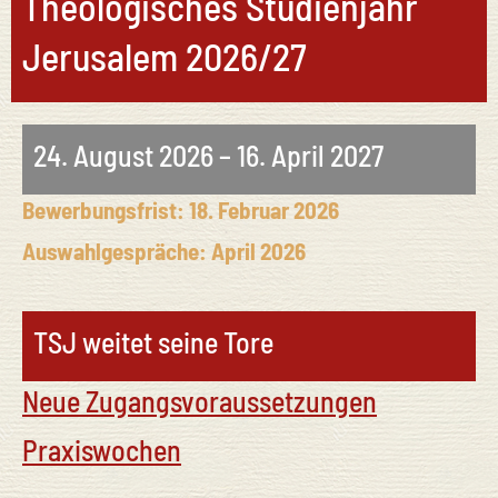
Theologisches Studienjahr
Jerusalem 2026/27
24. August 2026 – 16. April 2027
Bewerbungsfrist: 18. Februar 2026
Auswahlgespräche: April 2026
TSJ weitet seine Tore
Neue Zugangsvoraussetzungen
Praxiswochen