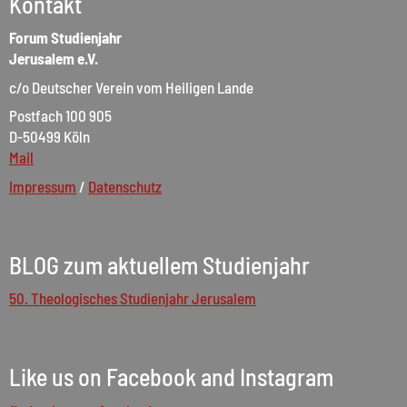
Kontakt
Forum Studienjahr
Jerusalem e.V.
c/o Deutscher Verein vom Heiligen Lande
Postfach 100 905
D-50499 Köln
Mail
Impressum
/
Datenschutz
BLOG zum aktuellem Studienjahr
50. Theologisches Studienjahr Jerusalem
Like us on Facebook and Instagram