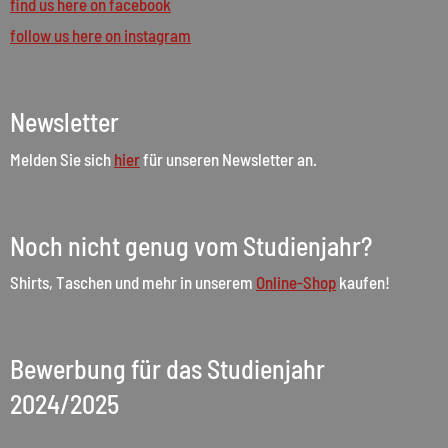
find us here on facebook
follow us here on instagram
Newsletter
Melden Sie sich
hier
für unseren Newsletter an.
Noch nicht genug vom Studienjahr?
Shirts, Taschen und mehr in unserem
Online-Shop
kaufen!
Bewerbung für das Studienjahr
2024/2025