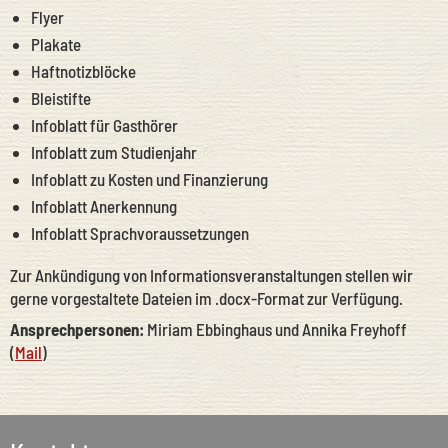
Flyer
Plakate
Haftnotizblöcke
Bleistifte
Infoblatt für Gasthörer
Infoblatt zum Studienjahr
Infoblatt zu Kosten und Finanzierung
Infoblatt Anerkennung
Infoblatt Sprachvoraussetzungen
Zur Ankündigung von Informationsveranstaltungen stellen wir
gerne vorgestaltete Dateien im .docx-Format zur Verfügung.
Ansprechpersonen:
Miriam Ebbinghaus und Annika Freyhoff
(
Mail
)