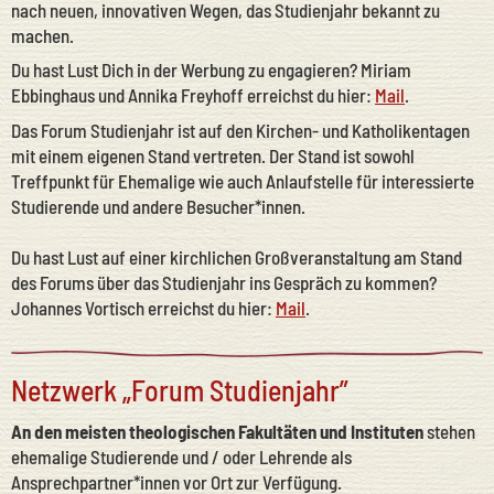
nach neuen, innovativen Wegen, das Studienjahr bekannt zu
machen.
Du hast Lust Dich in der Werbung zu engagieren? Miriam
Ebbinghaus und Annika Freyhoff erreichst du hier:
Mail
.
Das Forum Studienjahr ist auf den Kirchen- und Katholikentagen
mit einem eigenen Stand vertreten. Der Stand ist sowohl
Treffpunkt für Ehemalige wie auch Anlaufstelle für interessierte
Studierende und andere Besucher*innen.
Du hast Lust auf einer kirchlichen Großveranstaltung am Stand
des Forums über das Studienjahr ins Gespräch zu kommen?
Johannes Vortisch erreichst du hier:
Mail
.
Netzwerk „Forum Studienjahr”
An den meisten theologischen Fakultäten und Instituten
stehen
ehemalige Studierende und / oder Lehrende als
Ansprechpartner*innen vor Ort zur Verfügung.