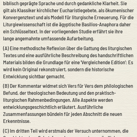
biblisch geprägte Sprache und durch gedankliche Klarheit. Sie
gilt als Klassiker kirchlicher Eucharistiegebete, als ökumenischer
Konvergenztext und als Modell für liturgische Erneuerung. Für die
Liturgiewissenschaft ist die ägyptische Basilios-Anaphora daher
ein Schlüsseltext. In der vorliegenden Studie erfährt sie ihre
lange angemahnte umfassende Aufarbeitung.
(A) Eine methodische Reflexion über die Gattung des liturgischen
Textes und eine ausführliche Beschreibung des handschriftlichen
Materials bilden die Grundlage für eine 'Vergleichende Edition': Es
wird kein Original rekonstruiert, sondern die historische
Entwicklung sichtbar gemacht.
(B) Der Kommentar widmet sich Vers für Vers dem philologischen
Befund, der theologischen Bedeutung und den praktisch-
liturgischen Rahmenbedingungen. Alle Aspekte werden
entwicklungsgeschichtlich erläutert. Ausführliche
Zusammenfassungen bündeln für jeden Abschnitt die neuen
Erkenntnisse.
(C) Im dritten Teil wird erstmals der Versuch unternommen, die