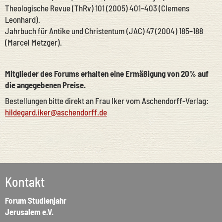
Theologische Revue (ThRv) 101 (2005) 401–403 (Clemens
Leonhard).
Jahrbuch für Antike und Christentum (JAC) 47 (2004) 185–188
(Marcel Metzger).
Mitglieder des Forums erhalten eine Ermäßigung von 20% auf
die angegebenen Preise.
Bestellungen bitte direkt an Frau Iker vom Aschendorff-Verlag:
hildegard.iker@aschendorff.de
Kontakt
Forum Studienjahr
Jerusalem e.V.