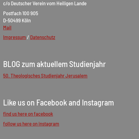
c/o Deutscher Verein vom Heiligen Lande
Postfach 100 905
D-50499 Köln
Mail
Impressum
/
Datenschutz
BLOG zum aktuellem Studienjahr
50. Theologisches Studienjahr Jerusalem
Like us on Facebook and Instagram
find us here on facebook
follow us here on instagram